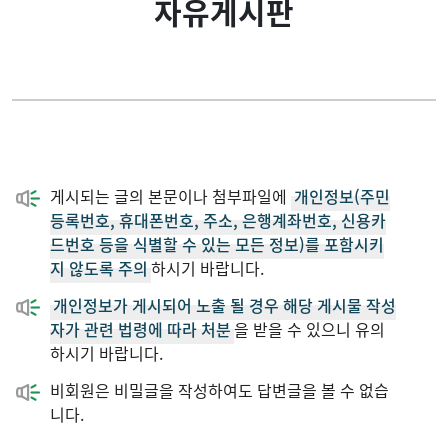
자유게시판
교직원소개
과동아리 활동
학사안내
자유게시판
대학원
학과알림판
게시되는 글의 본문이나 첨부파일에
개인정보(주민
학과활동
취업정보게시판
등록번호, 휴대폰번호, 주소, 은행계좌번호, 신용카
드번호 등을 식별할 수 있는 모든 정보)를 포함시키
지 않도록 주의
하시기 바랍니다.
학과뉴스
개인정보가 게시되어 노출 될 경우 해당 게시물 작성
자가 관련 법령에 따라 처분
을 받을 수 있으니 유의
커뮤니티
하시기 바랍니다.
비회원은 비밀글을 작성하여도 답변글을 볼 수 없습
니다.