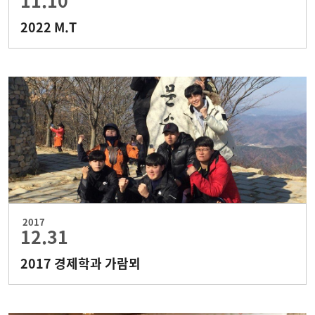
11.10
2022 M.T
2017
12.31
2017 경제학과 가람뫼