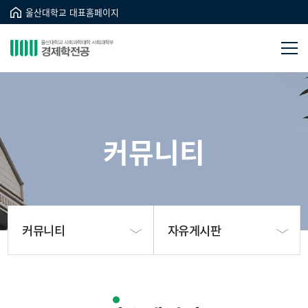
울산대학교 대표홈페이지
커뮤니티
커뮤니티
자유게시판
학과소개
학생회 게시판