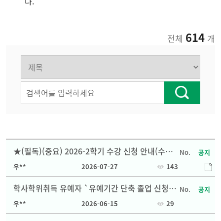
다.
614
전체
개
★(필독)(중요) 2026-2학기 수강 신청 안내(수정
공지
1.)★
우**
2026-07-27
143
학사학위취득 유예자 `유예기간 단축 졸업 신청'
공지
안내
우**
2026-06-15
29