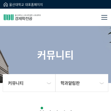
울산대학교 대표홈페이지
커뮤니티
커뮤니티
학과알림판
학과소개
학생회 게시판