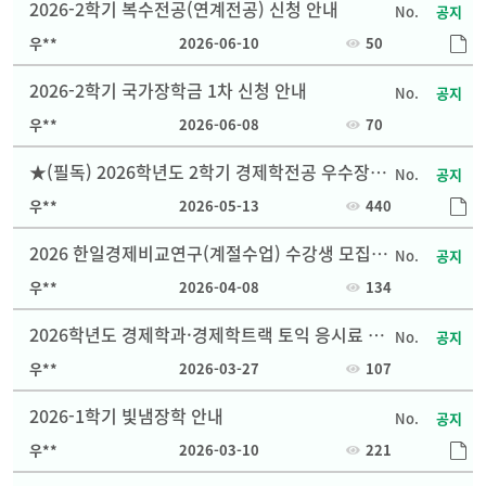
2026-2학기 복수전공(연계전공) 신청 안내
공지
우**
2026-06-10
50
2026-2학기 국가장학금 1차 신청 안내
공지
우**
2026-06-08
70
★(필독) 2026학년도 2학기 경제학전공 우수장학
공지
선발 안내 ★
우**
2026-05-13
440
2026 한일경제비교연구(계절수업) 수강생 모집 안
공지
내
우**
2026-04-08
134
2026학년도 경제학과·경제학트랙 토익 응시료 지
공지
원 사업 안내
우**
2026-03-27
107
2026-1학기 빛냄장학 안내
공지
우**
2026-03-10
221