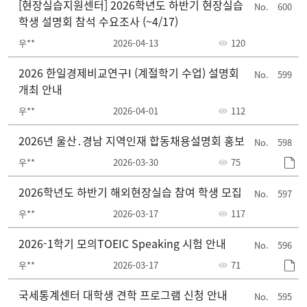
[현장실습지원센터] 2026학년도 하반기 현장실습
600
학생 설명회 참석 수요조사 (~4/17)
우**
2026-04-13
120
2026 한일경제비교연구I (계절학기 수업) 설명회
599
개최 안내
우**
2026-04-01
112
2026년 울산․경남 지역인재 합동채용설명회 홍보
598
우**
2026-03-30
75
2026학년도 하반기 해외현장실습 참여 학생 모집
597
우**
2026-03-17
117
2026-1학기 모의TOEIC Speaking 시험 안내
596
우**
2026-03-17
71
국세통계센터 대학생 견학 프로그램 신청 안내
595