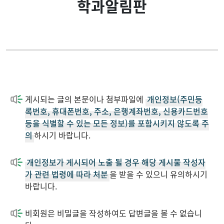
학과알림판
교직원소개
과동아리 활동
학사안내
자유게시판
대학원
학과알림판
게시되는 글의 본문이나 첨부파일에
개인정보(주민등
학과활동
취업정보게시판
록번호, 휴대폰번호, 주소, 은행계좌번호, 신용카드번호
등을 식별할 수 있는 모든 정보)를 포함시키지 않도록 주
의
하시기 바랍니다.
학과뉴스
개인정보가 게시되어 노출 될 경우 해당 게시물 작성자
커뮤니티
가 관련 법령에 따라 처분
을 받을 수 있으니 유의하시기
바랍니다.
비회원은 비밀글을 작성하여도 답변글을 볼 수 없습니