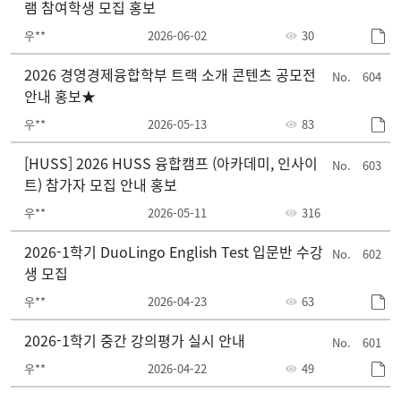
램 참여학생 모집 홍보
우**
2026-06-02
30
2026 경영경제융합학부 트랙 소개 콘텐츠 공모전
604
안내 홍보★
우**
2026-05-13
83
[HUSS] 2026 HUSS 융합캠프 (아카데미, 인사이
603
트) 참가자 모집 안내 홍보
우**
2026-05-11
316
2026-1학기 DuoLingo English Test 입문반 수강
602
생 모집
우**
2026-04-23
63
2026-1학기 중간 강의평가 실시 안내
601
우**
2026-04-22
49